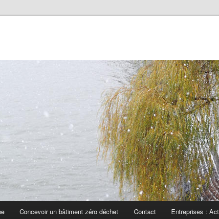
he
Concevoir un bâtiment zéro déchet
Contact
Entreprises : Ac