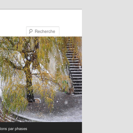
Recherche
tions par phases