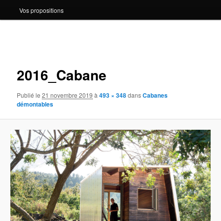
Vos propositions
Navigation
des
images
2016_Cabane
Publié le
21 novembre 2019
à
493 × 348
dans
Cabanes
démontables