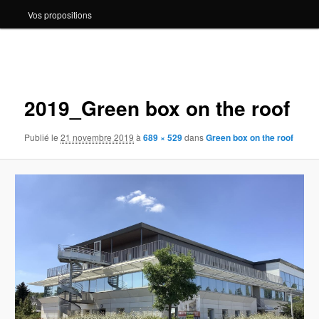
Vos propositions
Navigation
des
images
2019_Green box on the roof
Publié le
21 novembre 2019
à
689 × 529
dans
Green box on the roof