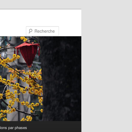
Recherche
tions par phases