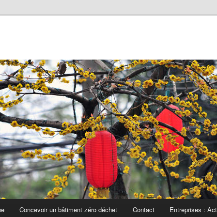
he
Concevoir un bâtiment zéro déchet
Contact
Entreprises : Ac