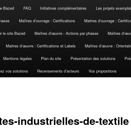
ite Bazed
FAQ
Initiatives complémentaires
Les projets exemplai
phases
Maîtres d’ouvrage : Certifications
Maitres d’ouvrage : Certific
ur le site Bazed
Maîtres d’œuvre : Actions par phases
Maîtres d’œuv
Maitres d’œuvre : Certifications et Labels
Maîtres d’œuvre : Orientati
Mentions légales
Plan du site
Présentation des solutions
Pré
ez vos solutions
Recensements d’acteurs
Vos propositions
es-industrielles-de-textile