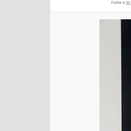
Publié le
30