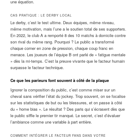
une équation.
CAS PRATIQUE : LE DERBY LOCAL
Le derby, c’est le test ultime. Deux équipes, même niveau,
même motivation, mais l’une a le soutien total de ses supporters.
En 2022, le club A a remporté 8 des 10 matchs à domicile contre
son rival du même rang. Pourquoi ? Le public a transformé
chaque corner en zone de pression, chaque coup franc en
menace. Les joueurs de l’équipe B ont parlé de « fatigue mentale
» dès la mi‑temps. C’est la preuve vivante que le facteur humain
surpasse le facteur technique.
Ce que les parieurs font souvent à côté de la plaque
Ignorer la composition du public, c’est comme miser sur un
cheval sans vérifier l’état du jockey. Trop souvent, on se focalise
sur les statistiques de but ou les blessures, et on passe à côté
du « home bias ». Le résultat ? Des paris qui s’écrasent dès que
le public siffle le premier tir manqué. Le secret, c’est d’évaluer
l’ambiance comme une variable à part entière.
COMMENT INTÉGRER LE FACTEUR FANS DANS VOTRE