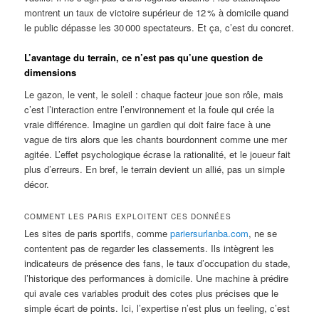
montrent un taux de victoire supérieur de 12 % à domicile quand
le public dépasse les 30 000 spectateurs. Et ça, c’est du concret.
L’avantage du terrain, ce n’est pas qu’une question de
dimensions
Le gazon, le vent, le soleil : chaque facteur joue son rôle, mais
c’est l’interaction entre l’environnement et la foule qui crée la
vraie différence. Imagine un gardien qui doit faire face à une
vague de tirs alors que les chants bourdonnent comme une mer
agitée. L’effet psychologique écrase la rationalité, et le joueur fait
plus d’erreurs. En bref, le terrain devient un allié, pas un simple
décor.
COMMENT LES PARIS EXPLOITENT CES DONNÉES
Les sites de paris sportifs, comme
pariersurlanba.com
, ne se
contentent pas de regarder les classements. Ils intègrent les
indicateurs de présence des fans, le taux d’occupation du stade,
l’historique des performances à domicile. Une machine à prédire
qui avale ces variables produit des cotes plus précises que le
simple écart de points. Ici, l’expertise n’est plus un feeling, c’est