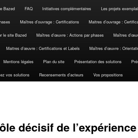
ite Bazed
FAQ
Initiatives complémentaires
Les projets exemplai
phases
Maîtres d’ouvrage : Certifications
Maitres d’ouvrage : Certific
ur le site Bazed
Maîtres d’œuvre : Actions par phases
Maîtres d’œuv
Maitres d’œuvre : Certifications et Labels
Maîtres d’œuvre : Orientati
Mentions légales
Plan du site
Présentation des solutions
Pré
ez vos solutions
Recensements d’acteurs
Vos propositions
ôle décisif de l’expérienc