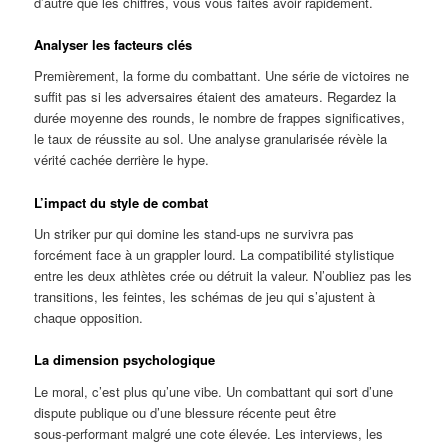
d’autre que les chiffres, vous vous faites avoir rapidement.
Analyser les facteurs clés
Premièrement, la forme du combattant. Une série de victoires ne
suffit pas si les adversaires étaient des amateurs. Regardez la
durée moyenne des rounds, le nombre de frappes significatives,
le taux de réussite au sol. Une analyse granularisée révèle la
vérité cachée derrière le hype.
L’impact du style de combat
Un striker pur qui domine les stand‑ups ne survivra pas
forcément face à un grappler lourd. La compatibilité stylistique
entre les deux athlètes crée ou détruit la valeur. N’oubliez pas les
transitions, les feintes, les schémas de jeu qui s’ajustent à
chaque opposition.
La dimension psychologique
Le moral, c’est plus qu’une vibe. Un combattant qui sort d’une
dispute publique ou d’une blessure récente peut être
sous‑performant malgré une cote élevée. Les interviews, les