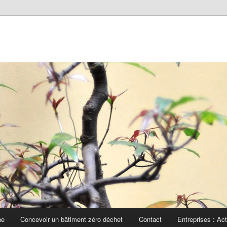
he
Concevoir un bâtiment zéro déchet
Contact
Entreprises : Ac