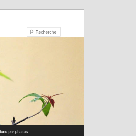
Recherche
tions par phases