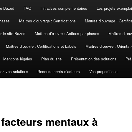
ite Bazed
FAQ
Initiatives complémentaires
Les projets exemplai
phases
Maîtres d’ouvrage : Certifications
Maitres d’ouvrage : Certific
ur le site Bazed
Maîtres d’œuvre : Actions par phases
Maîtres d’œuv
Maitres d’œuvre : Certifications et Labels
Maîtres d’œuvre : Orientati
Mentions légales
Plan du site
Présentation des solutions
Pré
ez vos solutions
Recensements d’acteurs
Vos propositions
 facteurs mentaux à