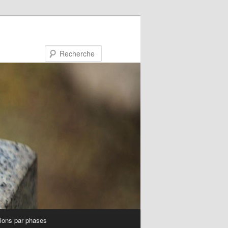
Recherche
tions par phases