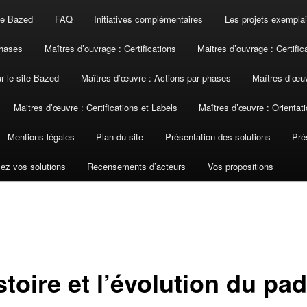
ite Bazed
FAQ
Initiatives complémentaires
Les projets exemplai
phases
Maîtres d’ouvrage : Certifications
Maitres d’ouvrage : Certific
ur le site Bazed
Maîtres d’œuvre : Actions par phases
Maîtres d’œuv
Maitres d’œuvre : Certifications et Labels
Maîtres d’œuvre : Orientati
Mentions légales
Plan du site
Présentation des solutions
Pré
ez vos solutions
Recensements d’acteurs
Vos propositions
stoire et l’évolution du pad