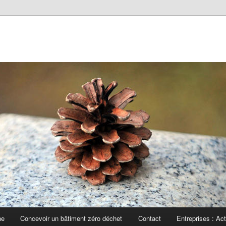
he
Concevoir un bâtiment zéro déchet
Contact
Entreprises : Ac