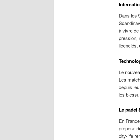
Internatio
Dans les 9
Scandinavi
à vivre de
pression, 
licenciés,
Technolog
Le nouveau
Les matchs
depuis leu
les blessu
Le padel 
En France,
propose de
city‑life r