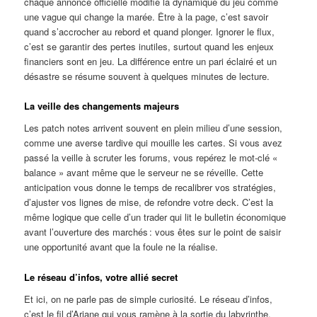
chaque annonce officielle modifie la dynamique du jeu comme
une vague qui change la marée. Être à la page, c’est savoir
quand s’accrocher au rebord et quand plonger. Ignorer le flux,
c’est se garantir des pertes inutiles, surtout quand les enjeux
financiers sont en jeu. La différence entre un pari éclairé et un
désastre se résume souvent à quelques minutes de lecture.
La veille des changements majeurs
Les patch notes arrivent souvent en plein milieu d’une session,
comme une averse tardive qui mouille les cartes. Si vous avez
passé la veille à scruter les forums, vous repérez le mot-clé «
balance » avant même que le serveur ne se réveille. Cette
anticipation vous donne le temps de recalibrer vos stratégies,
d’ajuster vos lignes de mise, de refondre votre deck. C’est la
même logique que celle d’un trader qui lit le bulletin économique
avant l’ouverture des marchés : vous êtes sur le point de saisir
une opportunité avant que la foule ne la réalise.
Le réseau d’infos, votre allié secret
Et ici, on ne parle pas de simple curiosité. Le réseau d’infos,
c’est le fil d’Ariane qui vous ramène à la sortie du labyrinthe.