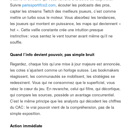
Suivre
parissportifcs2.com
, écouter les podcasts des pros,
capter les streams Twitch des meilleurs joueurs, c’est comme
mettre un turbo sous le moteur. Vous absorbez les tendances,
les joueurs qui montent en puissance, les maps qui deviennent «
hot ». Cette veille constante crée une intuition presque
instinctive : vous sentez le vent tourner avant même qu’il ne
souffle.
Quand l’info devient pouvoir, pas simple bruit
Regardez, chaque fois qu’une mise à jour majeure est annoncée,
les cotes s’ajustent comme un horloge suisse. Les bookmakers
réagissent, les communautés se mobilisent, les stratégies se
redessinent. Vous qui ne consommez que le superficiel, vous
ratez le cœur du jeu. En revanche, celui qui filtre, qui décortique,
qui compare les sources, possède un avantage concurrentiel.
C’est le même principe que les analysts qui décodent les chiffres
du CAC : le vrai pouvoir vient de la compréhension, pas de la
simple exposition.
Action immédiate