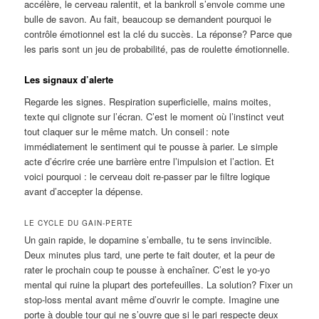
accélère, le cerveau ralentit, et la bankroll s’envole comme une
bulle de savon. Au fait, beaucoup se demandent pourquoi le
contrôle émotionnel est la clé du succès. La réponse? Parce que
les paris sont un jeu de probabilité, pas de roulette émotionnelle.
Les signaux d’alerte
Regarde les signes. Respiration superficielle, mains moites,
texte qui clignote sur l’écran. C’est le moment où l’instinct veut
tout claquer sur le même match. Un conseil : note
immédiatement le sentiment qui te pousse à parier. Le simple
acte d’écrire crée une barrière entre l’impulsion et l’action. Et
voici pourquoi : le cerveau doit re-passer par le filtre logique
avant d’accepter la dépense.
LE CYCLE DU GAIN‑PERTE
Un gain rapide, le dopamine s’emballe, tu te sens invincible.
Deux minutes plus tard, une perte te fait douter, et la peur de
rater le prochain coup te pousse à enchaîner. C’est le yo‑yo
mental qui ruine la plupart des portefeuilles. La solution? Fixer un
stop‑loss mental avant même d’ouvrir le compte. Imagine une
porte à double tour qui ne s’ouvre que si le pari respecte deux