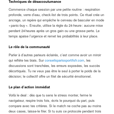
Techniques de désaccoutumance
Commence chaque session par une petite routine : respiration
profonde, verre d’eau, check‑list de trois points. Ce rituel crée un
ancrage, un repère qui empêche le cerveau de basculer en mode
« panic‑buy ». Ensuite, utilise la règle du 24‑heure : aucune mise
pendant 24 heures après un gros gain ou une grosse perte. Le
temps apaise l’urgence et remet les probabilités à leur place.
Le rôle de la communauté
Parler à d’autres parieurs éclairés, c’est comme avoir un miroir
qui reflète tes biais. Sur
conseilsparissportifsfr.com
, les
discussions sont tranchées, les erreurs exposées, les succès
décortiqués. Tu ne veux pas être le seul à porter le poids de la
décision; le collectif offre un filet de sécurité émotionnel.
Le plan d’action immédiat
Voilà le deal : dès que tu sens le stress monter, ferme le
navigateur, respire trois fois, écris le pourquoi du pari, puis
compare avec tes critères. Si le match ne coche pas au moins
deux cases, laisse-le filer. Si tu suis ce protocole pendant trois