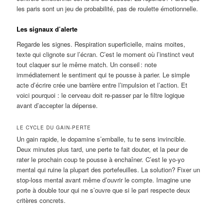
les paris sont un jeu de probabilité, pas de roulette émotionnelle.
Les signaux d’alerte
Regarde les signes. Respiration superficielle, mains moites,
texte qui clignote sur l’écran. C’est le moment où l’instinct veut
tout claquer sur le même match. Un conseil : note
immédiatement le sentiment qui te pousse à parier. Le simple
acte d’écrire crée une barrière entre l’impulsion et l’action. Et
voici pourquoi : le cerveau doit re-passer par le filtre logique
avant d’accepter la dépense.
LE CYCLE DU GAIN‑PERTE
Un gain rapide, le dopamine s’emballe, tu te sens invincible.
Deux minutes plus tard, une perte te fait douter, et la peur de
rater le prochain coup te pousse à enchaîner. C’est le yo‑yo
mental qui ruine la plupart des portefeuilles. La solution? Fixer un
stop‑loss mental avant même d’ouvrir le compte. Imagine une
porte à double tour qui ne s’ouvre que si le pari respecte deux
critères concrets.