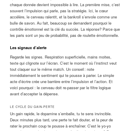
chaque donnée devient impossible à lire. La première mise, c’est
souvent l’impulsion qui parle, pas la stratégie. Ici, le cœur
accélère, le cerveau ralentit, et la bankroll s’envole comme une
bulle de savon. Au fait, beaucoup se demandent pourquoi le
contrôle émotionnel est la clé du succès. La réponse? Parce que
les paris sont un jeu de probabilité, pas de roulette émotionnelle.
Les signaux d’alerte
Regarde les signes. Respiration superficielle, mains moites,
texte qui clignote sur l’écran. C’est le moment où l’instinct veut
tout claquer sur le même match. Un conseil : note
immédiatement le sentiment qui te pousse à parier. Le simple
acte d’écrire crée une barrière entre l’impulsion et l’action. Et
voici pourquoi : le cerveau doit re-passer par le filtre logique
avant d’accepter la dépense.
LE CYCLE DU GAIN‑PERTE
Un gain rapide, le dopamine s’emballe, tu te sens invincible.
Deux minutes plus tard, une perte te fait douter, et la peur de
rater le prochain coup te pousse à enchaîner. C’est le yo‑yo