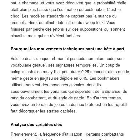
bat la chamade, et vous avez découvert que la probabilité réelle
était bien plus basse que l’estimation du bookmaker. C’est le
choc. Les modèles standards ne captent pas la nuance du
crochet arrière, du clinch‑défensif ou du sweep‑kick. Vous
finissez par perdre des jetons sur des suppositions qui sonnent
plausible mais qui se révèlent factices.
Pourquoi les mouvements techniques sont une bête à part
Voici le deal : chaque art martial possède son micro‑code, son
vocabulaire gestuel, ses signatures temporelles. Un coup de
poing « flash » en muay thai peut durer 0,25 seconde, alors que le
même geste en jiu‑jitsu se déploie en 0,45. Les bookmakers
utilisent souvent des moyennes globales, donc ils
sous‑ouventiment les variantes qui dépendent de la distance, du
rang du combattant, et du style de garde. En d’autres termes,
vous avez un terrain de jeu où la donnée brute est un leurre, et il
faut décortiquer les strates cachées.
Analyse des variables clés
Premièrement, la fréquence d’utilisation : certains combattants