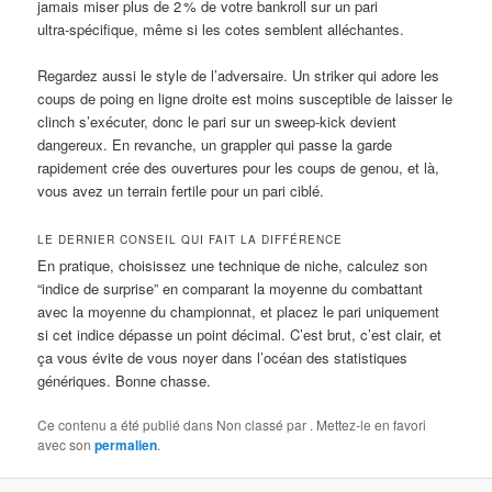
jamais miser plus de 2 % de votre bankroll sur un pari
ultra‑spécifique, même si les cotes semblent alléchantes.
Regardez aussi le style de l’adversaire. Un striker qui adore les
coups de poing en ligne droite est moins susceptible de laisser le
clinch s’exécuter, donc le pari sur un sweep‑kick devient
dangereux. En revanche, un grappler qui passe la garde
rapidement crée des ouvertures pour les coups de genou, et là,
vous avez un terrain fertile pour un pari ciblé.
LE DERNIER CONSEIL QUI FAIT LA DIFFÉRENCE
En pratique, choisissez une technique de niche, calculez son
“indice de surprise” en comparant la moyenne du combattant
avec la moyenne du championnat, et placez le pari uniquement
si cet indice dépasse un point décimal. C’est brut, c’est clair, et
ça vous évite de vous noyer dans l’océan des statistiques
génériques. Bonne chasse.
Ce contenu a été publié dans Non classé par
. Mettez-le en favori
avec son
permalien
.