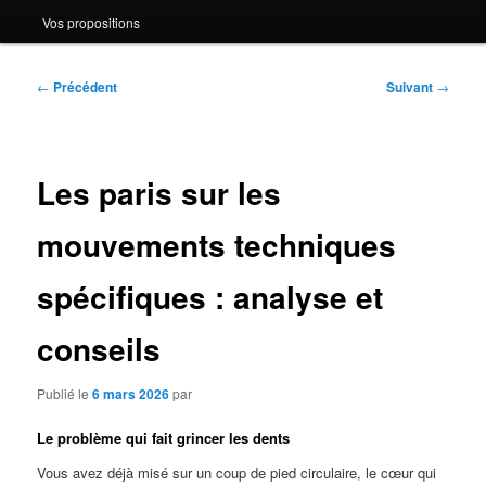
Vos propositions
Navigation
←
Précédent
Suivant
→
des
articles
Les paris sur les
mouvements techniques
spécifiques : analyse et
conseils
Publié le
6 mars 2026
par
Le problème qui fait grincer les dents
Vous avez déjà misé sur un coup de pied circulaire, le cœur qui