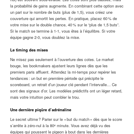
la probabilité de gains augmente. En combinant cette option avec
un pari sur le nombre de buts (plus de 1,5), vous créez une
couverture qui amortit les pertes. En pratique, placez 60 % de
votre mise sur le double chance, 40 % sur le “plus de 1,5 buts”.
Si le match se termine à 1‑1, vous êtes à l’équilibre. Si votre
équipe gagne 2‑0, vous doublez la mise.
Le timing des mises
Ne misez pas seulement à l’ouverture des cotes. Le market
bouge, les bookmakers ajustent leurs lignes dès que les
premiers paris affluent. Attendez la mi-temps pour repérer les
tendances : un but en première période qui précipite le
scoreboard, un retrait d’un joueur clé pendant l’intervalle… Ce
sont des signaux d’or. Les modèles prédictifs ont un léger retard,
mais votre intuition peut combler le trou.
Une dernière piqûre d’adrénaline
Le secret ultime ? Parier sur le « but du match » dès que le score
s’arrête à zéro‑nul à la 80ᵉ minute. Vous avez déjà vu des
équipes qui poussent le pigeon à bout dans les dernières