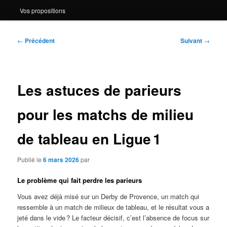
Vos propositions
Navigation
←
Précédent
Suivant
→
des
articles
Les astuces de parieurs
pour les matchs de milieu
de tableau en Ligue 1
Publié le
6 mars 2026
par
Le problème qui fait perdre les parieurs
Vous avez déjà misé sur un Derby de Provence, un match qui
ressemble à un match de milieux de tableau, et le résultat vous a
jeté dans le vide ? Le facteur décisif, c’est l’absence de focus sur