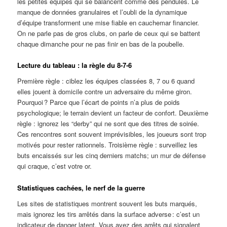
les petites équipes qui se balancent comme des pendules. Le
manque de données granulaires et l’oubli de la dynamique
d’équipe transforment une mise fiable en cauchemar financier.
On ne parle pas de gros clubs, on parle de ceux qui se battent
chaque dimanche pour ne pas finir en bas de la poubelle.
Lecture du tableau : la règle du 8‑7‑6
Première règle : ciblez les équipes classées 8, 7 ou 6 quand
elles jouent à domicile contre un adversaire du même giron.
Pourquoi ? Parce que l’écart de points n’a plus de poids
psychologique; le terrain devient un facteur de confort. Deuxième
règle : ignorez les “derby” qui ne sont que des titres de soirée.
Ces rencontres sont souvent imprévisibles, les joueurs sont trop
motivés pour rester rationnels. Troisième règle : surveillez les
buts encaissés sur les cinq derniers matchs; un mur de défense
qui craque, c’est votre or.
Statistiques cachées, le nerf de la guerre
Les sites de statistiques montrent souvent les buts marqués,
mais ignorez les tirs arrêtés dans la surface adverse : c’est un
indicateur de danger latent. Vous avez des arrêts qui signalent