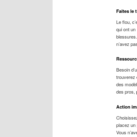
Faites le 
Le flou, c
qui ont un
blessures.
n’avez pas 
Ressource
Besoin d’u
trouverez 
des modèle
des pros, 
Action i
Choisissez
placez un 
Vous n’ave