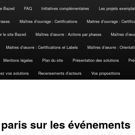
ite Bazed
FAQ
Initiatives complémentaires
Les projets exemplai
phases
Maîtres d’ouvrage : Certifications
Maitres d’ouvrage : Certific
ur le site Bazed
Maîtres d’œuvre : Actions par phases
Maîtres d’œuv
Maitres d’œuvre : Certifications et Labels
Maîtres d’œuvre : Orientati
Mentions légales
Plan du site
Présentation des solutions
Pré
ez vos solutions
Recensements d’acteurs
Vos propositions
 paris sur les événements