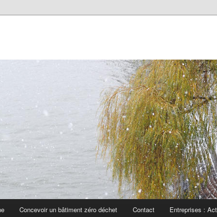
he
Concevoir un bâtiment zéro déchet
Contact
Entreprises : Ac