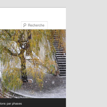
Recherche
tions par phases